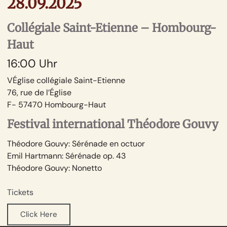
28.09.2025
Collégiale Saint-Etienne – Hombourg-
Haut
16:00 Uhr
VÉglise collégiale Saint-Etienne
76, rue de l’Église
F- 57470 Hombourg-Haut
Festival international Théodore Gouvy
Théodore Gouvy:
Sérénade en octuor
Emil Hartmann:
Sérénade op. 43
Théodore Gouvy:
Nonetto
Tickets
Click Here