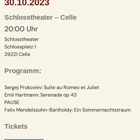
30.10.2023
Schlosstheater – Celle
20:00 Uhr
Schlosstheater
Schlossplatz 1
29221 Celle
Programm:
Sergej Prokoviev:
Suite au Romeo et Juliet
Emil Hartmann:
Serenade op 43
PAUSE
Felix Mendelssohn-Bartholdy:
Ein Sommernachtstraum
Tickets